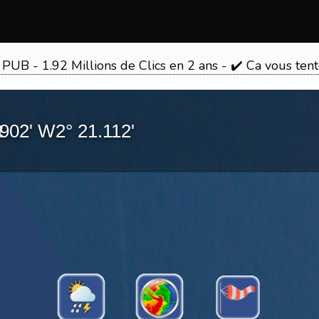
 PUB - 1.92 Millions de Clics en 2 ans - ✔️ Ca vous 