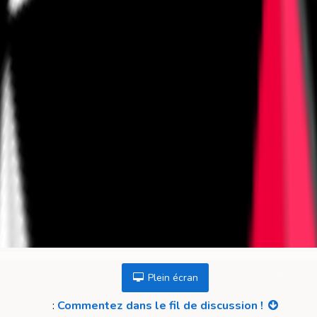
Plein écran
:
Commentez dans le fil de discussion !