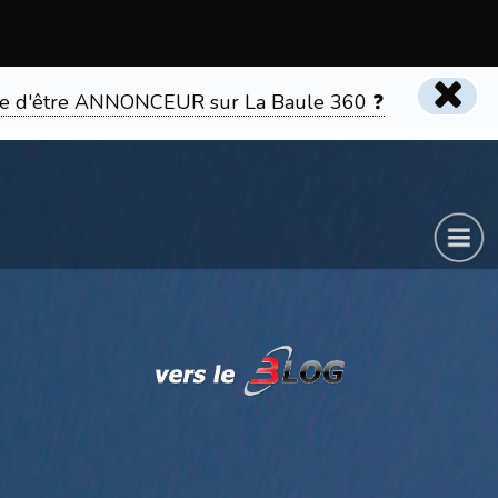
tente d'être ANNONCEUR sur La Baule 360 ❓