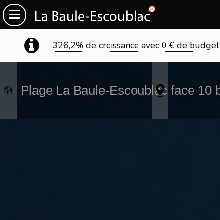
326,2% de croissance avec 0 € de budget