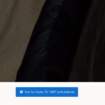
Voir la Visite 3V 360° précédente