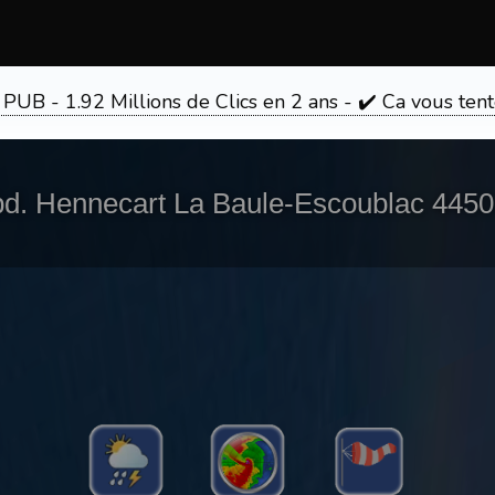
 PUB - 1.92 Millions de Clics en 2 ans - ✔️ Ca vous 