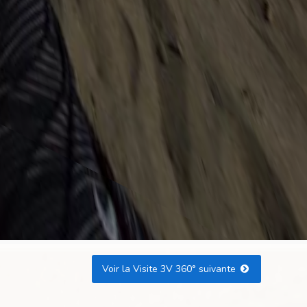
Voir la Visite 3V 360° suivante