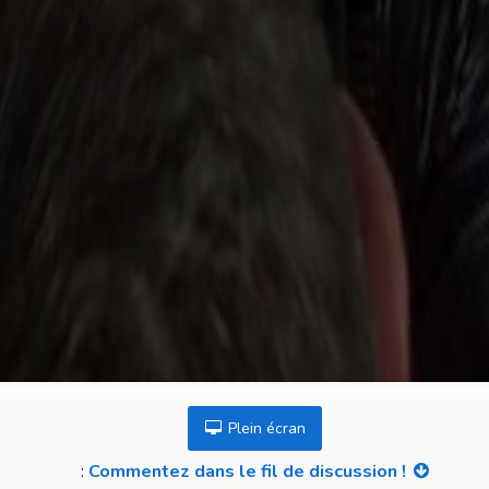
Plein écran
:
Commentez dans le fil de discussion !