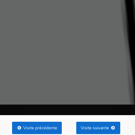
Visite précédente
Visite suivante