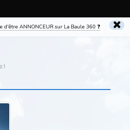
tente d'être ANNONCEUR sur La Baule 360 ❓
 !