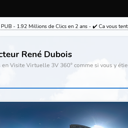
 PUB - 1.92 Millions de Clics en 2 ans - ✔️ Ca vous 
cteur René Dubois
n Visite Virtuelle 3V 360° comme si vous y étiez