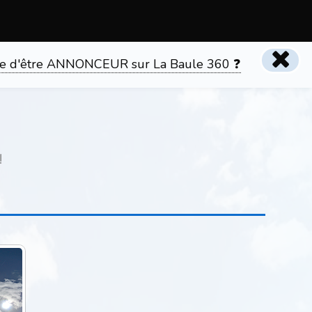
tente d'être ANNONCEUR sur La Baule 360 ❓
!