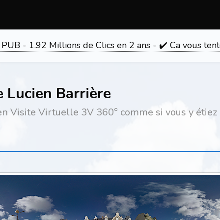
 PUB - 1.92 Millions de Clics en 2 ans - ✔️ Ca vous 
 Lucien Barrière
 Visite Virtuelle 3V 360° comme si vous y étiez 