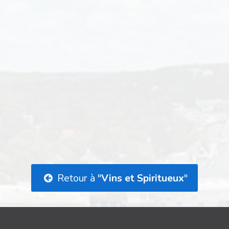
Retour à "
Vins et Spiritueux
"