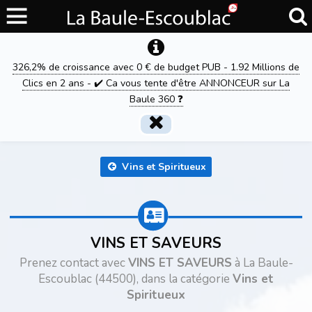
326,2% de croissance avec 0 € de budget PUB - 1.92 Millions de
Clics en 2 ans - ✔️ Ca vous tente d'être ANNONCEUR sur La
Baule 360 ❓
Vins et Spiritueux
VINS ET SAVEURS
Prenez contact avec
VINS ET SAVEURS
à La Baule-
Escoublac (44500), dans la catégorie
Vins et
Spiritueux