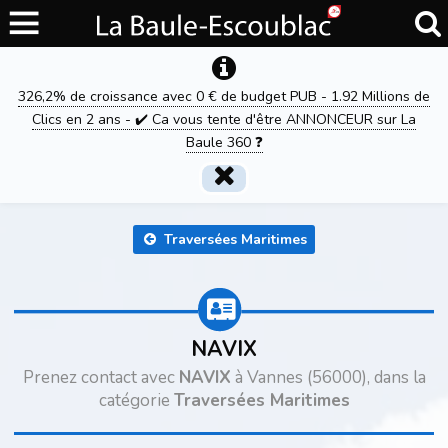
326,2% de croissance avec 0 € de budget PUB - 1.92 Millions de
Clics en 2 ans - ✔️ Ca vous tente d'être ANNONCEUR sur La
Baule 360 ❓
Traversées Maritimes
NAVIX
Prenez contact avec
NAVIX
à Vannes (56000), dans la
catégorie
Traversées Maritimes