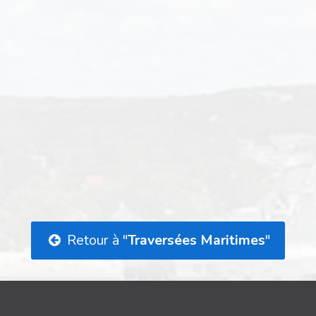
Retour à "
Traversées Maritimes
"