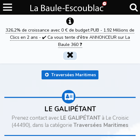
326,2% de croissance avec 0 € de budget PUB - 1.92 Millions de
Clics en 2 ans - ✔️ Ca vous tente d'être ANNONCEUR sur La
Baule 360 ❓
Traversées Maritimes
LE GALIPÉTANT
Prenez contact avec
LE GALIPÉTANT
à Le Croisic
(44490), dans la catégorie
Traversées Maritimes