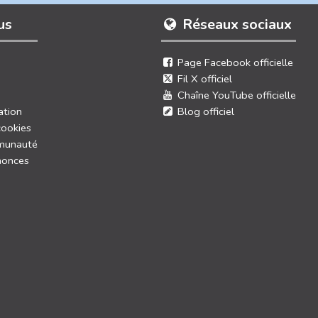
us
Réseaux sociaux
Page Facebook officielle
Fil X officiel
Chaîne YouTube officielle
ation
Blog officiel
cookies
munauté
nonces