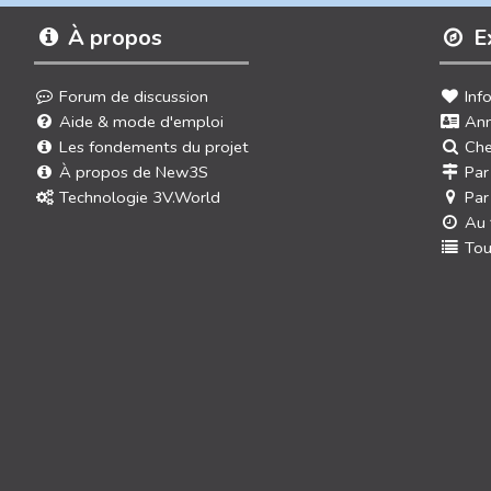
À propos
E
Forum de discussion
Inf
Aide & mode d'emploi
Ann
Les fondements du projet
Che
À propos de New3S
Par
Technologie 3V.World
Par
Au 
Tou