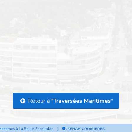
Retour à "
Traversées Maritimes
"
Maritimes à La Baule-Escoublac
➍ IZENAH CROISIERES