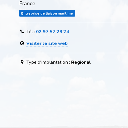
France
Entreprise de liaison maritime
Tél :
02 97 57 23 24
Visiter le site web
Type d'implantation :
Régional