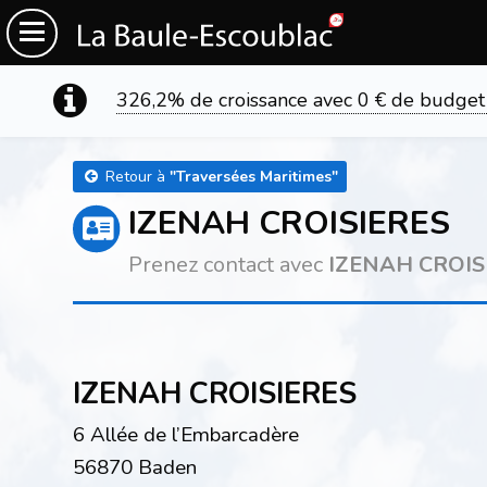
326,2% de croissance avec 0 € de budget
Retour à
"
Traversées Maritimes
"
IZENAH CROISIERES
Prenez contact avec
IZENAH CROIS
IZENAH CROISIERES
6 Allée de l’Embarcadère
56870 Baden