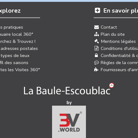
xplorez
En savoir pl
os pratiques
Contact
uaire local 360°
Plan du site
rchez & Trouvez !
Mentions légales
 adresses postales
Conditions d'utilis
 types de lieux
Confidentialité & 
fil des saisons
Règles de la com
tes les Visites 360°
Fournisseurs d'an
by