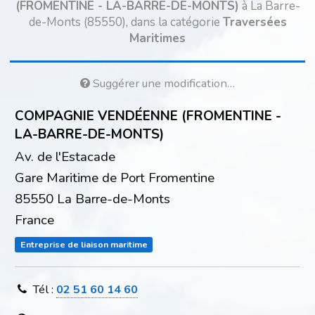
(FROMENTINE - LA-BARRE-DE-MONTS)
à La Barre-
de-Monts (85550), dans la catégorie
Traversées
Maritimes
Suggérer une modification…
COMPAGNIE VENDÉENNE (FROMENTINE -
LA-BARRE-DE-MONTS)
Av. de l'Estacade
Gare Maritime de Port Fromentine
85550 La Barre-de-Monts
France
Entreprise de liaison maritime
Tél :
02 51 60 14 60