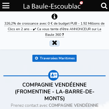
326,2% de croissance avec 0 € de budget PUB - 1.92 Millions de
Clics en 2 ans - ✔️ Ca vous tente d'être ANNONCEUR sur La
Baule 360 ❓
Traversées Maritimes
COMPAGNIE VENDÉENNE
(FROMENTINE - LA-BARRE-DE-
MONTS)
Prenez contact avec
COMPAGNIE VENDÉENNE