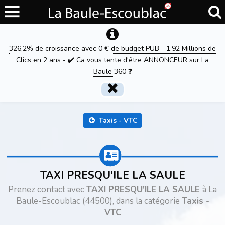
326,2% de croissance avec 0 € de budget PUB - 1.92 Millions de
Clics en 2 ans - ✔️ Ca vous tente d'être ANNONCEUR sur La
Baule 360 ❓
Taxis - VTC
TAXI PRESQU'ILE LA SAULE
Prenez contact avec
TAXI PRESQU'ILE LA SAULE
à La
Baule-Escoublac (44500), dans la catégorie
Taxis -
VTC