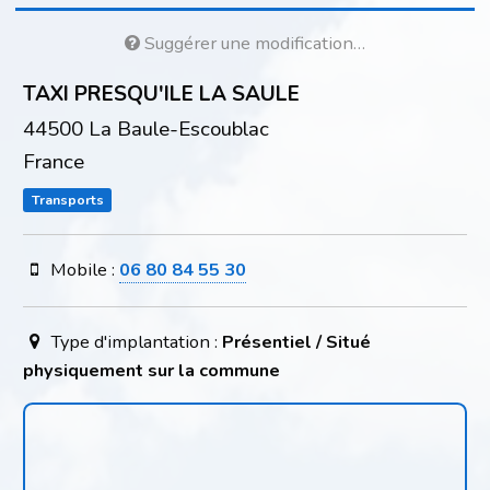
Suggérer une modification…
TAXI PRESQU'ILE LA SAULE
44500 La Baule-Escoublac
France
Transports
Mobile :
06 80 84 55 30
Type d'implantation :
Présentiel / Situé
physiquement sur la commune