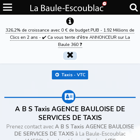
326,2% de croissance avec 0 € de budget PUB - 1.92 Millions de
Clics en 2 ans - ✔️ Ca vous tente d'être ANNONCEUR sur La
Baule 360 ❓
Taxis - VTC
A B S Taxis AGENCE BAULOISE DE
SERVICES DE TAXIS
Prenez contact avec
A B S Taxis AGENCE BAULOISE
DE SERVICES DE TAXIS
à La Baule-Escoublac