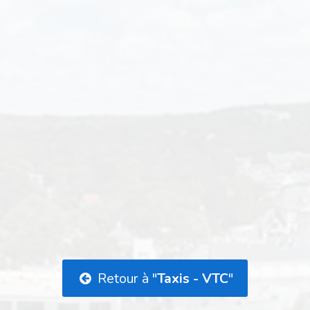
Retour à "
Taxis - VTC
"