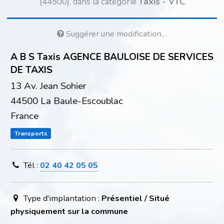
(44500), dans la catégorie
Taxis - VTC
Suggérer une modification…
A B S Taxis AGENCE BAULOISE DE SERVICES
DE TAXIS
13 Av. Jean Sohier
44500 La Baule-Escoublac
France
Transports
Tél :
02 40 42 05 05
Type d'implantation :
Présentiel / Situé
physiquement sur la commune