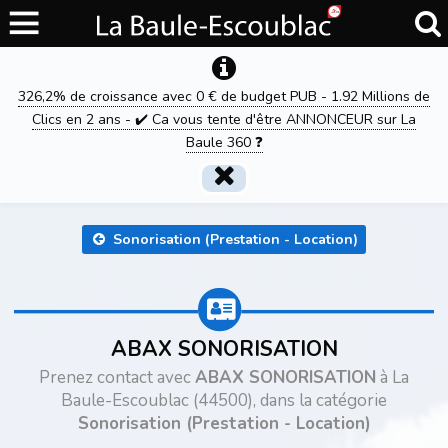
326,2% de croissance avec 0 € de budget PUB - 1.92 Millions de
Clics en 2 ans - ✔️ Ca vous tente d'être ANNONCEUR sur La
Baule 360 ❓
Sonorisation (Prestation - Location)
ABAX SONORISATION
Prenez contact avec
ABAX SONORISATION
à La
Baule-Escoublac (44500), dans la catégorie
Sonorisation (Prestation - Location)