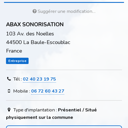
Suggérer une modification…
ABAX SONORISATION
103 Av. des Noelles
44500 La Baule-Escoublac
France
Entreprise
Tél :
02 40 23 19 75
Mobile :
06 72 60 43 27
Type d'implantation :
Présentiel / Situé
physiquement sur la commune