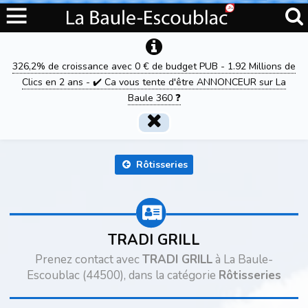
326,2% de croissance avec 0 € de budget PUB - 1.92 Millions de
Clics en 2 ans - ✔️ Ca vous tente d'être ANNONCEUR sur La
Baule 360 ❓
Rôtisseries
TRADI GRILL
Prenez contact avec
TRADI GRILL
à La Baule-
Escoublac (44500), dans la catégorie
Rôtisseries