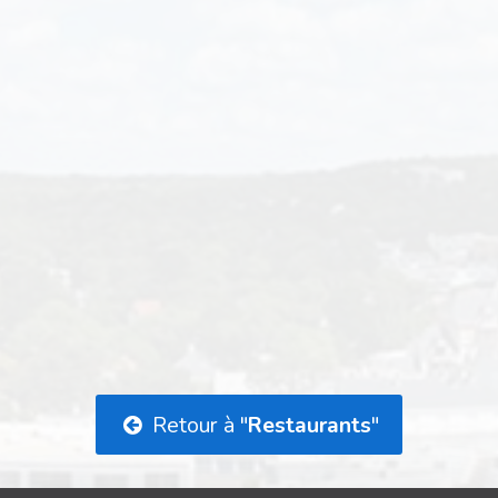
Retour à "
Restaurants
"