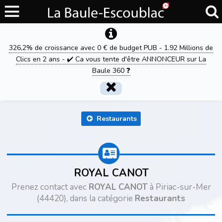
326,2% de croissance avec 0 € de budget PUB - 1.92 Millions de
Clics en 2 ans - ✔️ Ca vous tente d'être ANNONCEUR sur La
Baule 360 ❓
Restaurants
ROYAL CANOT
Prenez contact avec
ROYAL CANOT
à Piriac-sur-Mer
(44420), dans la catégorie
Restaurants