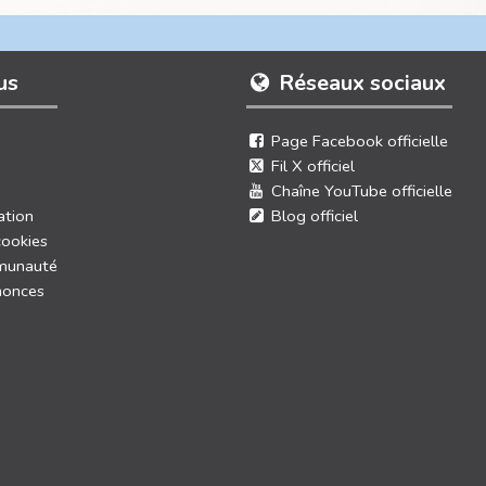
us
Réseaux sociaux
Page Facebook officielle
Fil X officiel
Chaîne YouTube officielle
ation
Blog officiel
cookies
munauté
nonces