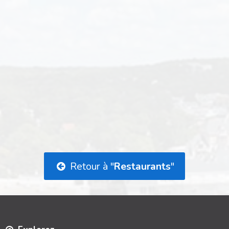
Retour à "
Restaurants
"