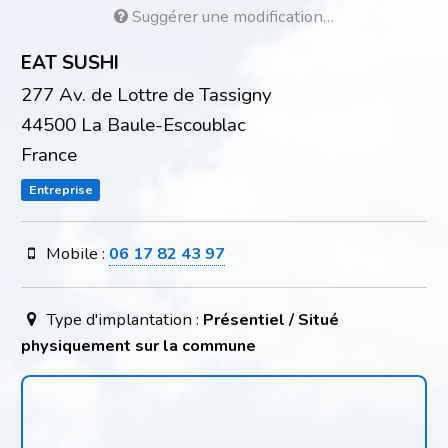
Suggérer une modification…
EAT SUSHI
277 Av. de Lottre de Tassigny
44500 La Baule-Escoublac
France
Entreprise
Mobile :
06 17 82 43 97
Type d'implantation :
Présentiel / Situé
physiquement sur la commune