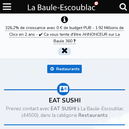
326,2% de croissance avec 0 € de budget PUB - 1.92 Millions de
Clics en 2 ans - ✔️ Ca vous tente d'être ANNONCEUR sur La
Baule 360 ❓
Restaurants
EAT SUSHI
Prenez contact avec
EAT SUSHI
à La Baule-Escoublac
(44500), dans la catégorie
Restaurants