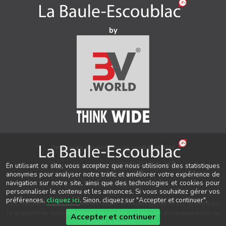
by
Gérer mes paramètres de confidentialité
®
Auteur & conception
3V.WORLD
&
New3S
En utilisant ce site, vous acceptez que nous utilisions des statistiques
®
© 2021-2026 New3S
anonymes pour analyser notre trafic et améliorer votre expérience de
navigation sur notre site, ainsi que des technologies et cookies pour
Tous droits réservés.
personnaliser le contenu et les annonces. Si vous souhaitez gérer vos
préférences,
cliquez ici
. Sinon, cliquez sur "Accepter et continuer".
Les marques, noms de sociétés, logos et visuels présents sur ce site sont
la propriété de leurs détenteurs respectifs, qui ne sont aucunement liés ou
Accepter et continuer
®
affiliés à New3S
.