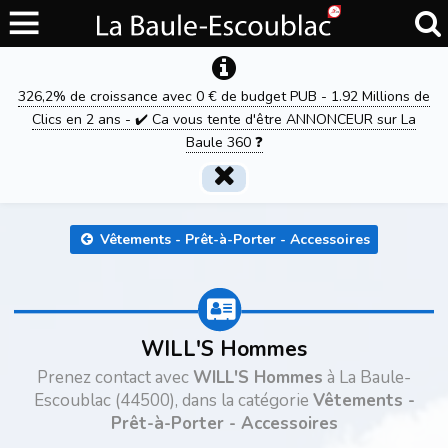
326,2% de croissance avec 0 € de budget PUB - 1.92 Millions de
Clics en 2 ans - ✔️ Ca vous tente d'être ANNONCEUR sur La
Baule 360 ❓
Vêtements - Prêt-à-Porter - Accessoires
WILL'S Hommes
Prenez contact avec
WILL'S Hommes
à La Baule-
Escoublac (44500), dans la catégorie
Vêtements -
Prêt-à-Porter - Accessoires