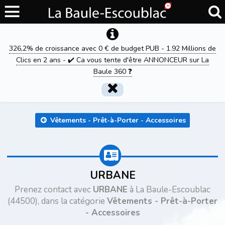
326,2% de croissance avec 0 € de budget PUB - 1.92 Millions de
Clics en 2 ans - ✔️ Ca vous tente d'être ANNONCEUR sur La
Baule 360 ❓
Vêtements - Prêt-à-Porter - Accessoires
URBANE
Prenez contact avec
URBANE
à La Baule-Escoublac
(44500), dans la catégorie
Vêtements - Prêt-à-Porter
- Accessoires