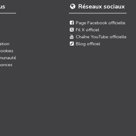
us
Réseaux sociaux
Page Facebook officielle
Fil X officiel
Chaîne YouTube officielle
ation
Blog officiel
cookies
munauté
nonces