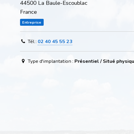
44500 La Baule-Escoublac
France
Entreprise
Tél :
02 40 45 55 23
Type d'implantation :
Présentiel / Situé physi