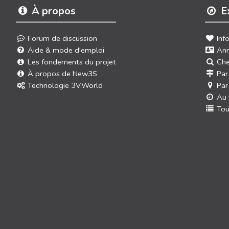
À propos
E
Forum de discussion
Inf
Aide & mode d'emploi
Ann
Les fondements du projet
Che
À propos de New3S
Par
Technologie 3V.World
Par
Au 
Tou