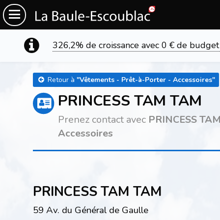
326,2% de croissance avec 0 € de budget
Retour à
"
Vêtements - Prêt-à-Porter - Accessoires
"
PRINCESS TAM TAM
Prenez contact avec
PRINCESS TA
Accessoires
PRINCESS TAM TAM
59 Av. du Général de Gaulle