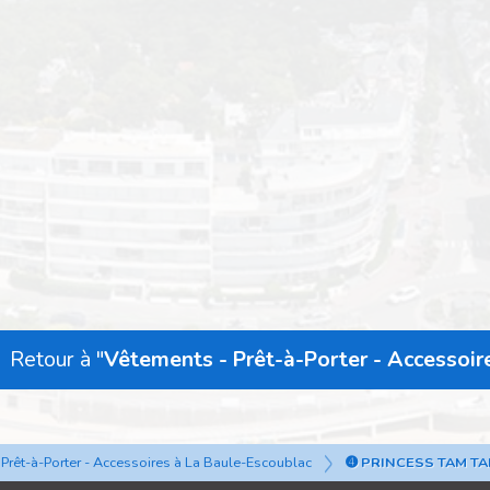
Retour à "
Vêtements - Prêt-à-Porter - Accessoir
Prêt-à-Porter - Accessoires à La Baule-Escoublac
➍ PRINCESS TAM T