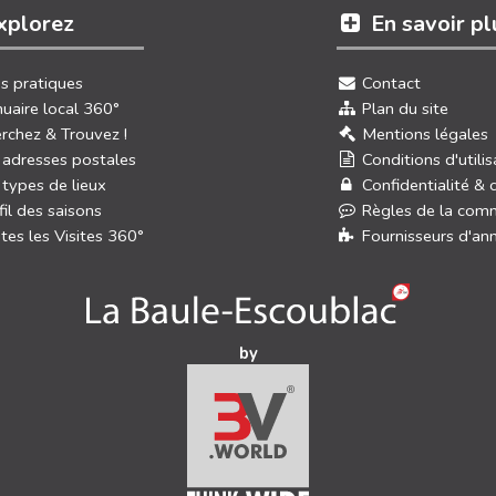
xplorez
En savoir pl
os pratiques
Contact
uaire local 360°
Plan du site
rchez & Trouvez !
Mentions légales
 adresses postales
Conditions d'utilis
 types de lieux
Confidentialité & 
fil des saisons
Règles de la com
tes les Visites 360°
Fournisseurs d'an
by