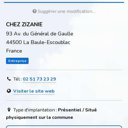
Suggérer une modification…
CHEZ ZIZANIE
93 Av. du Général de Gaulle
44500 La Baule-Escoublac
France
Entreprise
Tél :
02 51 73 23 29
Visiter le site web
Type d'implantation :
Présentiel / Situé
physiquement sur la commune