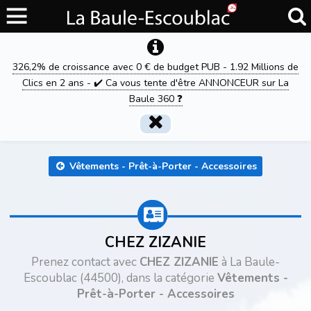
326,2% de croissance avec 0 € de budget PUB - 1.92 Millions de
Clics en 2 ans - ✔️ Ca vous tente d'être ANNONCEUR sur La
Baule 360 ❓
Vêtements - Prêt-à-Porter - Accessoires
CHEZ ZIZANIE
Prenez contact avec
CHEZ ZIZANIE
à La Baule-
Escoublac (44500), dans la catégorie
Vêtements -
Prêt-à-Porter - Accessoires