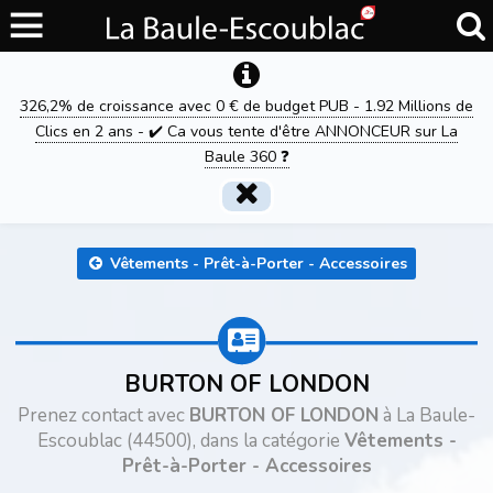
326,2% de croissance avec 0 € de budget PUB - 1.92 Millions de
Clics en 2 ans - ✔️ Ca vous tente d'être ANNONCEUR sur La
Baule 360 ❓
Vêtements - Prêt-à-Porter - Accessoires
BURTON OF LONDON
Prenez contact avec
BURTON OF LONDON
à La Baule-
Escoublac (44500), dans la catégorie
Vêtements -
Prêt-à-Porter - Accessoires