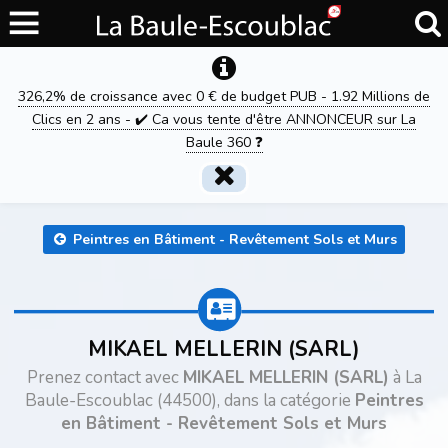
326,2% de croissance avec 0 € de budget PUB - 1.92 Millions de
Clics en 2 ans - ✔️ Ca vous tente d'être ANNONCEUR sur La
Baule 360 ❓
Peintres en Bâtiment - Revêtement Sols et Murs
MIKAEL MELLERIN (SARL)
Prenez contact avec
MIKAEL MELLERIN (SARL)
à La
Baule-Escoublac (44500), dans la catégorie
Peintres
en Bâtiment - Revêtement Sols et Murs