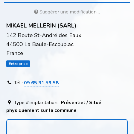
Suggérer une modification…
MIKAEL MELLERIN (SARL)
142 Route St-André des Eaux
44500 La Baule-Escoublac
France
Entreprise
Tél :
09 65 31 59 58
Type d'implantation :
Présentiel / Situé
physiquement sur la commune