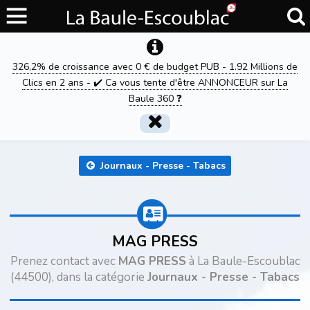
326,2% de croissance avec 0 € de budget PUB - 1.92 Millions de
Clics en 2 ans - ✔️ Ca vous tente d'être ANNONCEUR sur La
Baule 360 ❓
Journaux - Presse - Tabacs
MAG PRESS
Prenez contact avec
MAG PRESS
à La Baule-Escoublac
(44500), dans la catégorie
Journaux - Presse - Tabacs