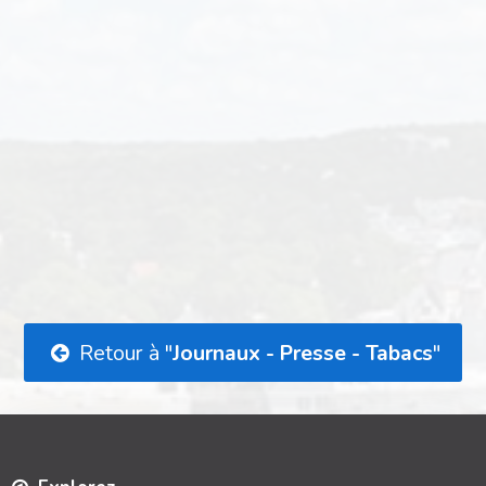
Retour à "
Journaux - Presse - Tabacs
"