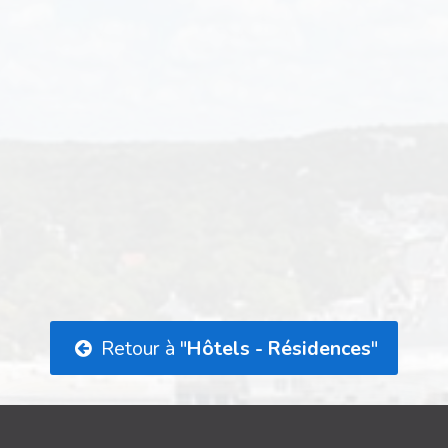
Retour à "
Hôtels - Résidences
"