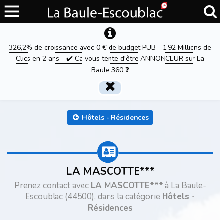
326,2% de croissance avec 0 € de budget PUB - 1.92 Millions de
Clics en 2 ans - ✔️ Ca vous tente d'être ANNONCEUR sur La
Baule 360 ❓
Hôtels - Résidences
LA MASCOTTE***
Prenez contact avec
LA MASCOTTE***
à La Baule-
Escoublac (44500), dans la catégorie
Hôtels -
Résidences