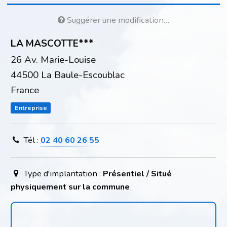
Suggérer une modification…
LA MASCOTTE***
26 Av. Marie-Louise
44500 La Baule-Escoublac
France
Entreprise
Tél :
02 40 60 26 55
Type d'implantation :
Présentiel / Situé
physiquement sur la commune