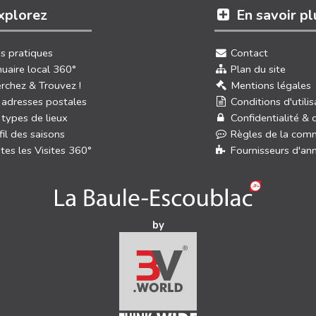
xplorez
En savoir pl
os pratiques
Contact
uaire local 360°
Plan du site
rchez & Trouvez !
Mentions légales
 adresses postales
Conditions d'utilis
 types de lieux
Confidentialité & 
fil des saisons
Règles de la com
tes les Visites 360°
Fournisseurs d'an
by