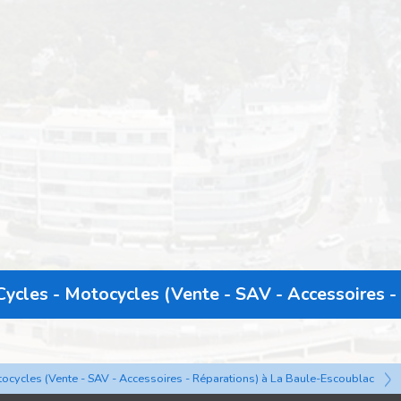
Cycles - Motocycles (Vente - SAV - Accessoires -
ocycles (Vente - SAV - Accessoires - Réparations) à La Baule-Escoublac