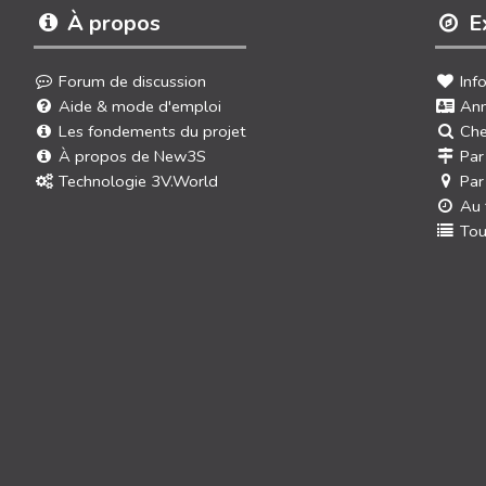
À propos
E
Forum de discussion
Inf
Aide & mode d'emploi
Ann
Les fondements du projet
Che
À propos de New3S
Par
Technologie 3V.World
Par
Au 
Tou