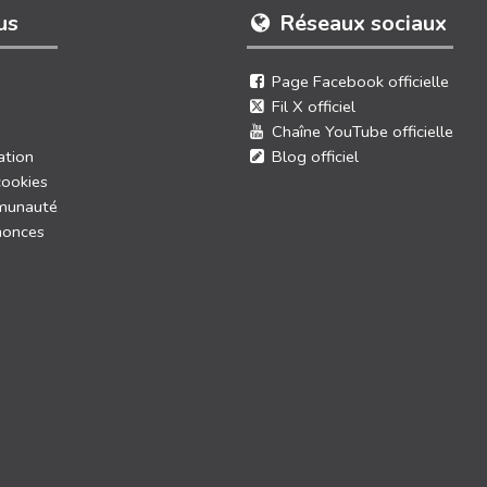
us
Réseaux sociaux
Page Facebook officielle
Fil X officiel
Chaîne YouTube officielle
ation
Blog officiel
cookies
munauté
nonces