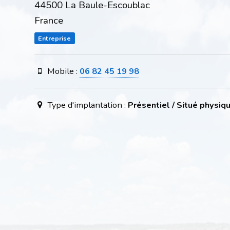
44500 La Baule-Escoublac
France
Entreprise
Mobile :
06 82 45 19 98
Type d'implantation :
Présentiel / Situé physi