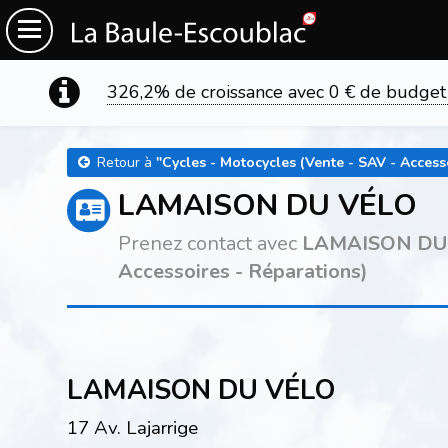
326,2% de croissance avec 0 € de budget
Retour à
"
Cycles - Motocycles (Vente - SAV - Access
LAMAISON DU VÉLO
Prenez contact avec
LAMAISON DU
Accessoires - Réparations)
LAMAISON DU VÉLO
17 Av. Lajarrige