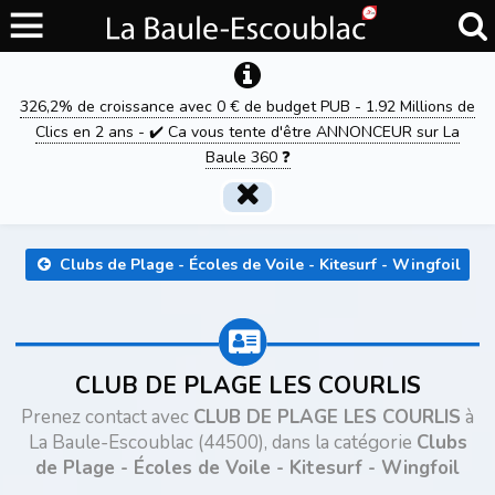
326,2% de croissance avec 0 € de budget PUB - 1.92 Millions de
Clics en 2 ans - ✔️ Ca vous tente d'être ANNONCEUR sur La
Baule 360 ❓
Clubs de Plage - Écoles de Voile - Kitesurf - Wingfoil
CLUB DE PLAGE LES COURLIS
Prenez contact avec
CLUB DE PLAGE LES COURLIS
à
La Baule-Escoublac (44500), dans la catégorie
Clubs
de Plage - Écoles de Voile - Kitesurf - Wingfoil