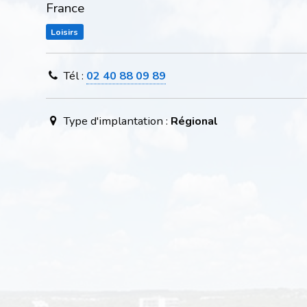
France
Loisirs
Tél :
02 40 88 09 89
Type d'implantation :
Régional