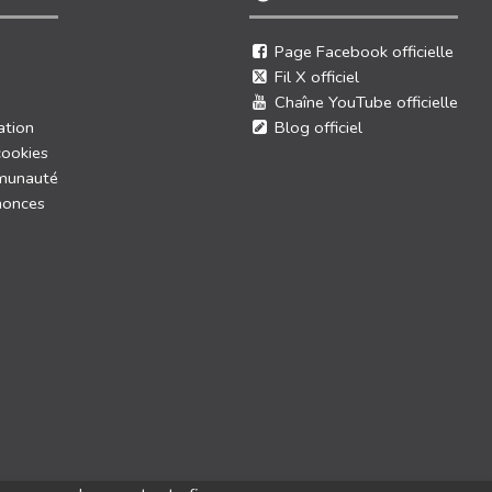
Page Facebook officielle
Fil X officiel
Chaîne YouTube officielle
ation
Blog officiel
cookies
munauté
nonces