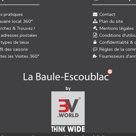
os pratiques
Contact
uaire local 360°
Plan du site
rchez & Trouvez !
Mentions légales
 adresses postales
Conditions d'utilis
 types de lieux
Confidentialité & 
fil des saisons
Règles de la com
tes les Visites 360°
Fournisseurs d'an
by