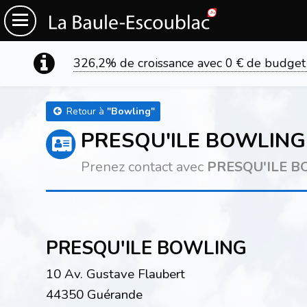
326,2% de croissance avec 0 € de budget
Retour à
"
Bowling
"
PRESQU'ILE BOWLING
Prenez contact avec
PRESQU'ILE 
PRESQU'ILE BOWLING
10 Av. Gustave Flaubert
44350 Guérande