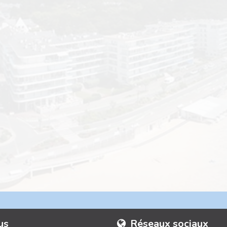
us
Réseaux sociaux