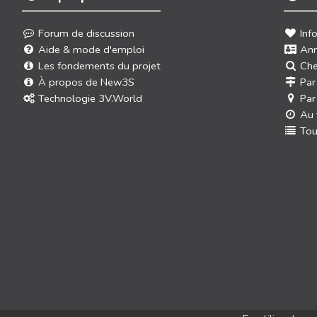
Forum de discussion
Inf
Aide & mode d'emploi
Ann
Les fondements du projet
Che
À propos de New3S
Par
Technologie 3V.World
Par
Au 
Tou