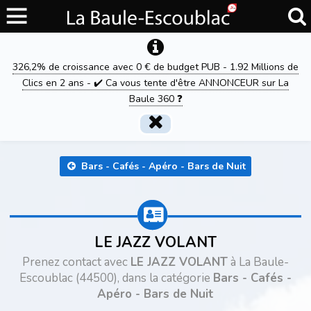
326,2% de croissance avec 0 € de budget PUB - 1.92 Millions de
Clics en 2 ans - ✔️ Ca vous tente d'être ANNONCEUR sur La
Baule 360 ❓
Bars - Cafés - Apéro - Bars de Nuit
LE JAZZ VOLANT
Prenez contact avec
LE JAZZ VOLANT
à La Baule-
Escoublac (44500), dans la catégorie
Bars - Cafés -
Apéro - Bars de Nuit