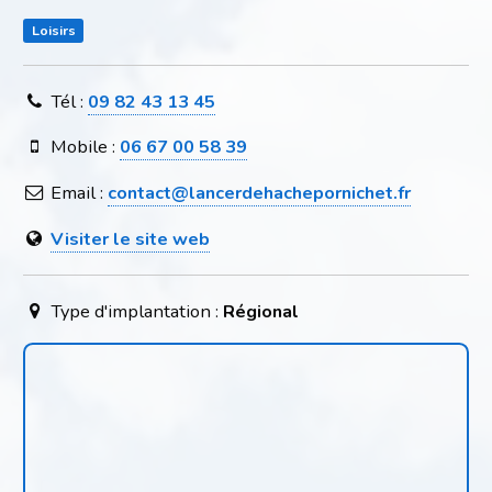
Loisirs
Tél :
09 82 43 13 45
Mobile :
06 67 00 58 39
Email :
contact@lancerdehachepornichet.fr
Visiter le site web
Type d'implantation :
Régional