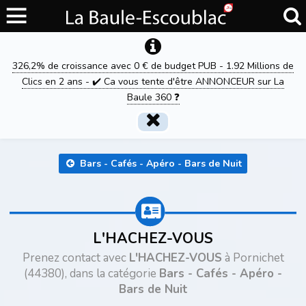
326,2% de croissance avec 0 € de budget PUB - 1.92 Millions de
Clics en 2 ans - ✔️ Ca vous tente d'être ANNONCEUR sur La
Baule 360 ❓
Bars - Cafés - Apéro - Bars de Nuit
L'HACHEZ-VOUS
Prenez contact avec
L'HACHEZ-VOUS
à Pornichet
(44380), dans la catégorie
Bars - Cafés - Apéro -
Bars de Nuit