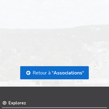
Retour à "
Associations
"
Explorez