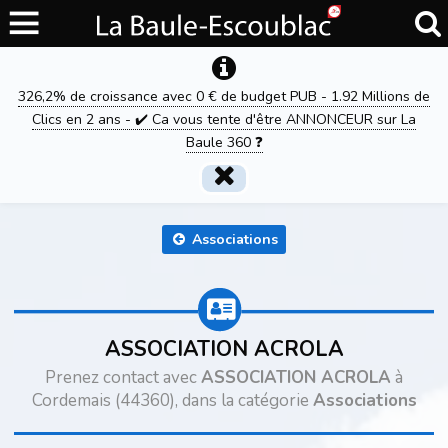
326,2% de croissance avec 0 € de budget PUB - 1.92 Millions de
Clics en 2 ans - ✔️ Ca vous tente d'être ANNONCEUR sur La
Baule 360 ❓
Associations
ASSOCIATION ACROLA
Prenez contact avec
ASSOCIATION ACROLA
à
Cordemais (44360), dans la catégorie
Associations