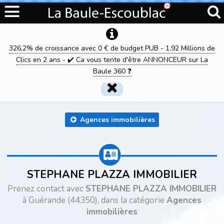
326,2% de croissance avec 0 € de budget PUB - 1.92 Millions de
Clics en 2 ans - ✔️ Ca vous tente d'être ANNONCEUR sur La
Baule 360 ❓
Agences immobilières
STEPHANE PLAZZA IMMOBILIER
Prenez contact avec
STEPHANE PLAZZA IMMOBILIER
à Guérande (44350), dans la catégorie
Agences
immobilières