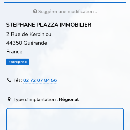
Suggérer une modification…
STEPHANE PLAZZA IMMOBILIER
2 Rue de Kerbiniou
44350 Guérande
France
Entreprise
Tél :
02 72 07 84 56
Type d'implantation :
Régional