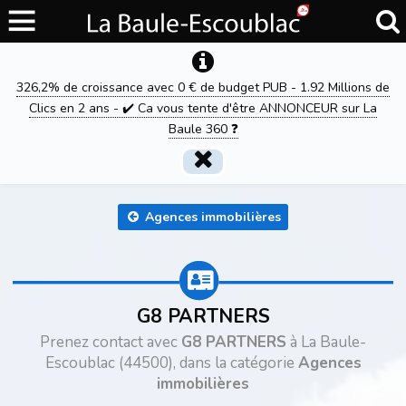
326,2% de croissance avec 0 € de budget PUB - 1.92 Millions de
Clics en 2 ans - ✔️ Ca vous tente d'être ANNONCEUR sur La
Baule 360 ❓
Agences immobilières
G8 PARTNERS
Prenez contact avec
G8 PARTNERS
à La Baule-
Escoublac (44500), dans la catégorie
Agences
immobilières