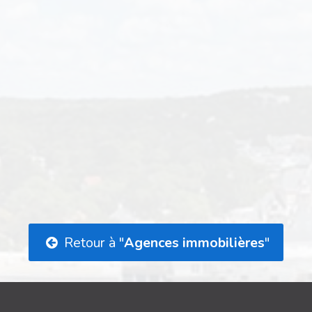
Retour à "
Agences immobilières
"