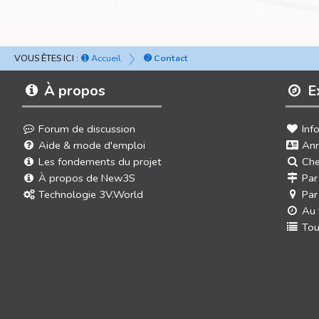
VOUS ÊTES ICI :
➊ Accueil
➋ Contact
À propos
E
Forum de discussion
Inf
Aide & mode d'emploi
Ann
Les fondements du projet
Che
À propos de New3S
Par
Technologie 3V.World
Par
Au 
Tou