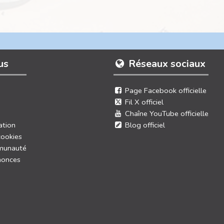
us
Réseaux sociaux
Page Facebook officielle
Fil X officiel
Chaîne YouTube officielle
ation
Blog officiel
cookies
munauté
nonces