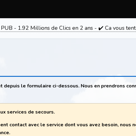
 PUB - 1.92 Millions de Clics en 2 ans - ✔️ Ca vous 
t depuis le formulaire ci-dessous. Nous en prendrons con
 aux services de secours.
ent contact avec le service dont vous avez besoin, nous
ance.