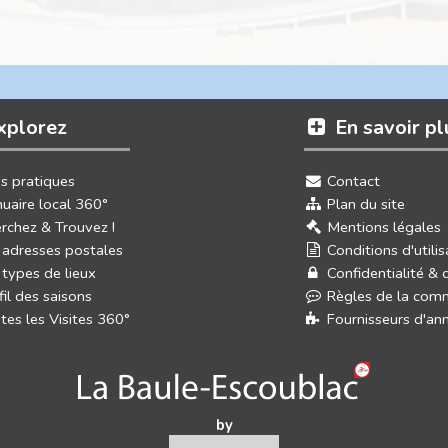
xplorez
En savoir pl
os pratiques
Contact
uaire local 360°
Plan du site
rchez & Trouvez !
Mentions légales
 adresses postales
Conditions d'utilis
 types de lieux
Confidentialité & 
fil des saisons
Règles de la com
tes les Visites 360°
Fournisseurs d'an
by