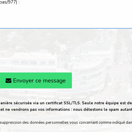
Envoyer ce message
anière sécurisée via un certificat SSL/TLS. Seule notre équipe est de
t ne vendrons pas vos informations : nous détestons le spam autan
t de suppression des données personnelles vous concernant comme indiqué da