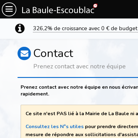
326,2% de croissance avec 0 € de budget
Contact
Prenez contact avec notre équipe
Prenez contact avec notre équipe en nous écrivan
rapidement.
Ce site n'est PAS lié à la Mairie de La Baule ni
Consultez les N°s utiles
pour prendre directem
mesure de répondre aux sollicitations d'assist