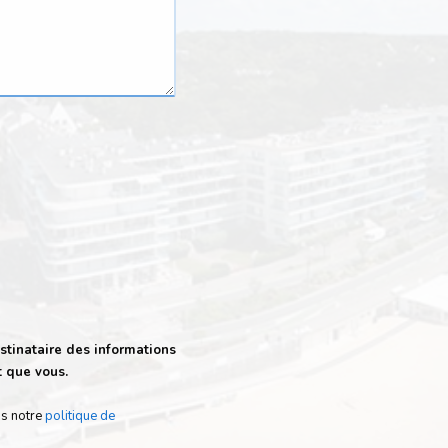
stinataire des informations
t que vous.
ns notre
politique de