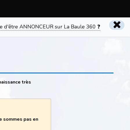
tente d'être ANNONCEUR sur La Baule 360 ❓
naissance très
 ne sommes pas en