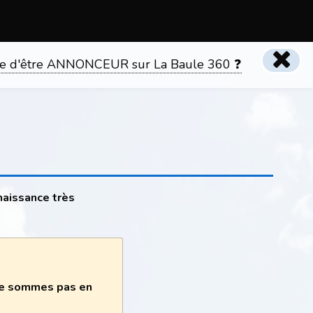
tente d'être ANNONCEUR sur La Baule 360 ❓
naissance très
 ne sommes pas en