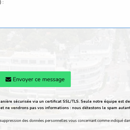
Envoyer ce message
anière sécurisée via un certificat SSL/TLS. Seule notre équipe est de
t ne vendrons pas vos informations : nous détestons le spam autan
t de suppression des données personnelles vous concernant comme indiqué da