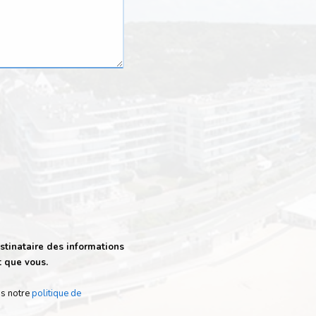
stinataire des informations
t que vous.
ns notre
politique de