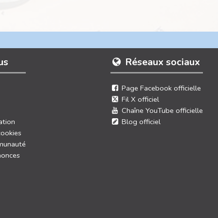
us
Réseaux sociaux
Page Facebook officielle
Fil X officiel
Chaîne YouTube officielle
ation
Blog officiel
cookies
munauté
nonces