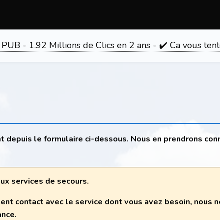
 PUB - 1.92 Millions de Clics en 2 ans - ✔️ Ca vous 
t depuis le formulaire ci-dessous. Nous en prendrons con
 aux services de secours.
ent contact avec le service dont vous avez besoin, nous
ance.