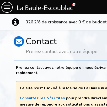
326,2% de croissance avec 0 € de budget
Contact
Prenez contact avec notre équipe
Prenez contact avec notre équipe en nous écrivan
rapidement.
Ce site n'est PAS lié à la Mairie de La Baule ni
Consultez les N°s utiles
pour prendre directem
mesure de répondre aux sollicitations d'assist