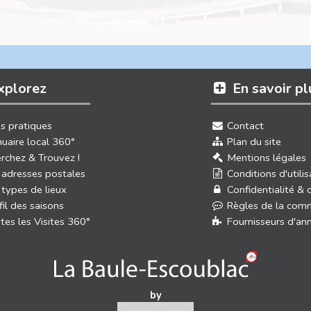
xplorez
En savoir pl
os pratiques
Contact
uaire local 360°
Plan du site
rchez & Trouvez !
Mentions légales
 adresses postales
Conditions d'utilis
 types de lieux
Confidentialité & 
fil des saisons
Règles de la com
tes les Visites 360°
Fournisseurs d'an
by