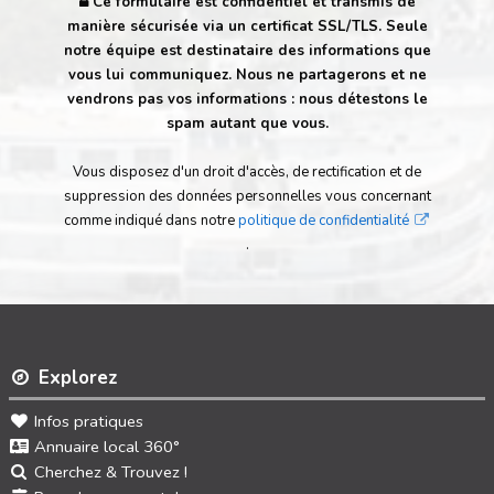
Ce formulaire est confidentiel et transmis de
manière sécurisée via un certificat SSL/TLS. Seule
notre équipe est destinataire des informations que
vous lui communiquez. Nous ne partagerons et ne
vendrons pas vos informations : nous détestons le
spam autant que vous.
Vous disposez d'un droit d'accès, de rectification et de
suppression des données personnelles vous concernant
comme indiqué dans notre
politique de confidentialité
.
Explorez
Infos pratiques
Annuaire local 360°
Cherchez & Trouvez !