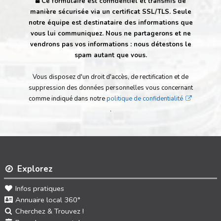
Ce formulaire est confidentiel et transmis de
manière sécurisée via un certificat SSL/TLS. Seule
notre équipe est destinataire des informations que
vous lui communiquez. Nous ne partagerons et ne
vendrons pas vos informations : nous détestons le
spam autant que vous.
Vous disposez d'un droit d'accès, de rectification et de
suppression des données personnelles vous concernant
comme indiqué dans notre
politique de confidentialité
.
Explorez
Infos pratiques
Annuaire local 360°
Cherchez & Trouvez !