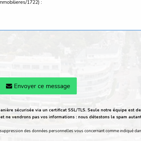
Envoyer ce message
anière sécurisée via un certificat SSL/TLS. Seule notre équipe est de
t ne vendrons pas vos informations : nous détestons le spam autan
t de suppression des données personnelles vous concernant comme indiqué da