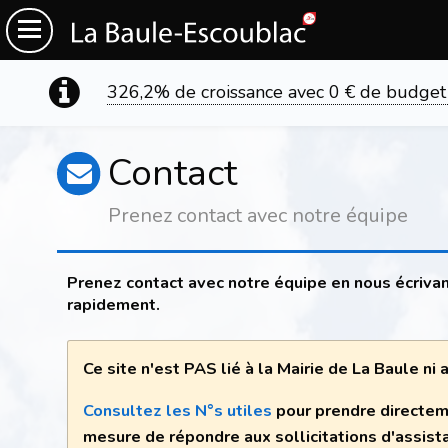
326,2% de croissance avec 0 € de budget
Contact
Prenez contact avec notre équipe
Prenez contact avec notre équipe en nous écrivan
rapidement.
Ce site n'est PAS lié à la Mairie de La Baule ni
Consultez les N°s utiles
pour prendre directem
mesure de répondre aux sollicitations d'assist