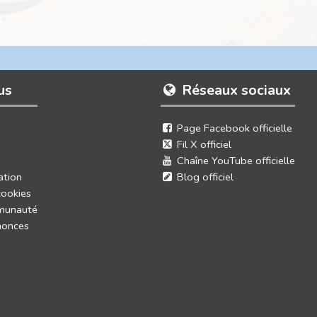
us
Réseaux sociaux
Page Facebook officielle
Fil X officiel
Chaîne YouTube officielle
ation
Blog officiel
cookies
munauté
nonces