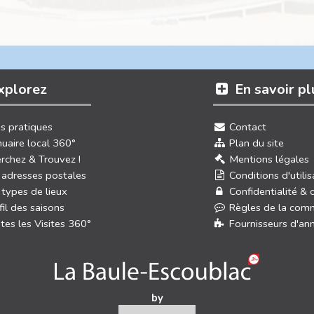
xplorez
En savoir pl
os pratiques
Contact
uaire local 360°
Plan du site
rchez & Trouvez !
Mentions légales
 adresses postales
Conditions d'utilis
 types de lieux
Confidentialité & 
fil des saisons
Règles de la com
tes les Visites 360°
Fournisseurs d'an
by