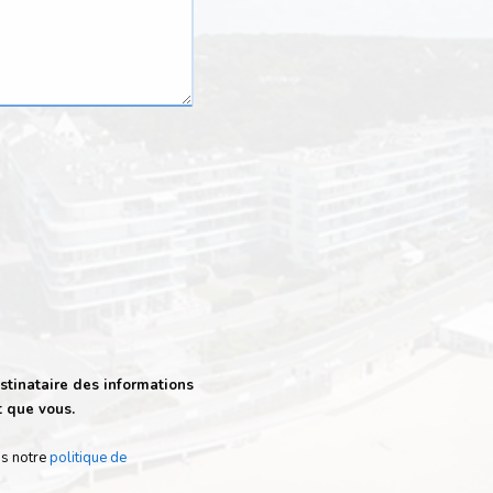
stinataire des informations
t que vous.
ns notre
politique de