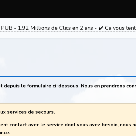
 PUB - 1.92 Millions de Clics en 2 ans - ✔️ Ca vous 
t depuis le formulaire ci-dessous. Nous en prendrons con
 aux services de secours.
ent contact avec le service dont vous avez besoin, nous
ance.