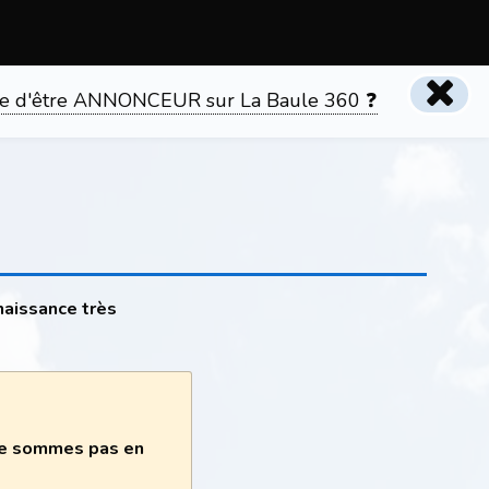
tente d'être ANNONCEUR sur La Baule 360 ❓
naissance très
 ne sommes pas en