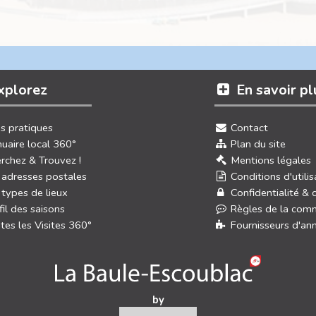
xplorez
En savoir pl
os pratiques
Contact
uaire local 360°
Plan du site
rchez & Trouvez !
Mentions légales
 adresses postales
Conditions d'utilis
 types de lieux
Confidentialité & 
fil des saisons
Règles de la com
tes les Visites 360°
Fournisseurs d'an
by