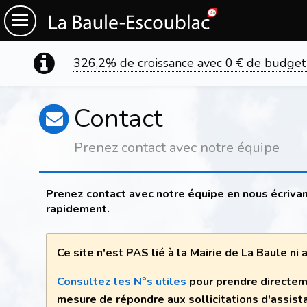
326,2% de croissance avec 0 € de budget
Contact
Prenez contact avec notre équipe
Prenez contact avec notre équipe en nous écrivan
rapidement.
Ce site n'est PAS lié à la Mairie de La Baule ni
Consultez les N°s utiles
pour prendre directem
mesure de répondre aux sollicitations d'assist