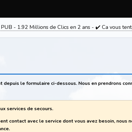
 PUB - 1.92 Millions de Clics en 2 ans - ✔️ Ca vous 
t depuis le formulaire ci-dessous. Nous en prendrons con
 aux services de secours.
ent contact avec le service dont vous avez besoin, nous
ance.