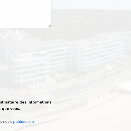
stinataire des informations
t que vous.
ns notre
politique de