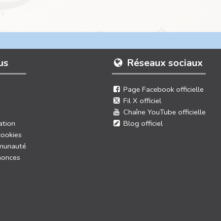
us
Réseaux sociaux
Page Facebook officielle
Fil X officiel
Chaîne YouTube officielle
ation
Blog officiel
cookies
munauté
nonces