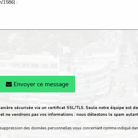
Envoyer ce message
anière sécurisée via un certificat SSL/TLS. Seule notre équipe est de
t ne vendrons pas vos informations : nous détestons le spam autan
t de suppression des données personnelles vous concernant comme indiqué da