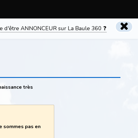
tente d'être ANNONCEUR sur La Baule 360 ❓
naissance très
 ne sommes pas en