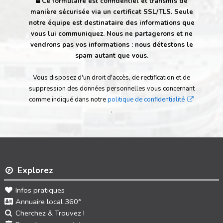
Ce formulaire est confidentiel et transmis de
manière sécurisée via un certificat SSL/TLS. Seule
notre équipe est destinataire des informations que
vous lui communiquez. Nous ne partagerons et ne
vendrons pas vos informations : nous détestons le
spam autant que vous.
Vous disposez d'un droit d'accès, de rectification et de
suppression des données personnelles vous concernant
comme indiqué dans notre
politique de confidentialité
.
Explorez
Infos pratiques
Annuaire local 360°
Cherchez & Trouvez !